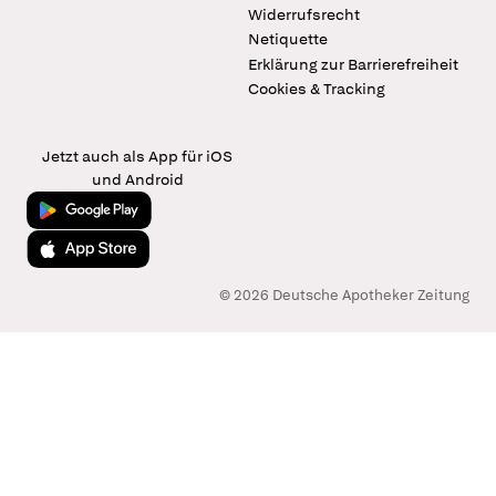
Widerrufsrecht
Netiquette
Erklärung zur Barrierefreiheit
Cookies & Tracking
Jetzt auch als App für iOS
und Android
Jetzt bei Google Play
Laden im App Store
© 2026 Deutsche Apotheker Zeitung