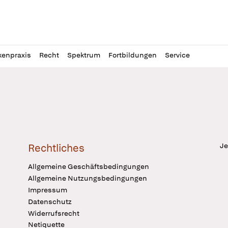
l
itung
kenpraxis
Recht
Spektrum
Fortbildungen
Service
Je
Rechtliches
Allgemeine Geschäftsbedingungen
Allgemeine Nutzungsbedingungen
Impressum
Datenschutz
Widerrufsrecht
Netiquette