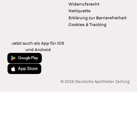
Widerrufsrecht
Netiquette
Erklärung zur Barrierefreiheit
Cookies & Tracking
Jetzt auch als App für iOS
und Android
Jetzt bei Google Play
Laden im App Store
© 2026 Deutsche Apotheker Zeitung