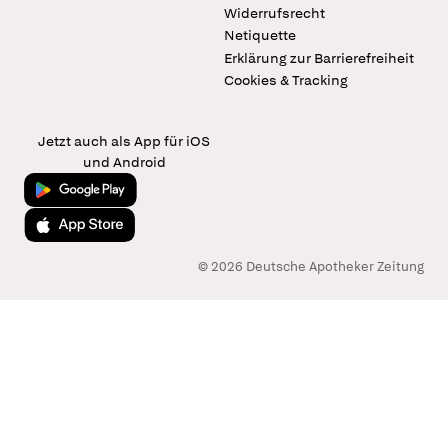
Widerrufsrecht
Netiquette
Erklärung zur Barrierefreiheit
Cookies & Tracking
Jetzt auch als App für iOS
und Android
Jetzt bei Google Play
Laden im App Store
© 2026 Deutsche Apotheker Zeitung