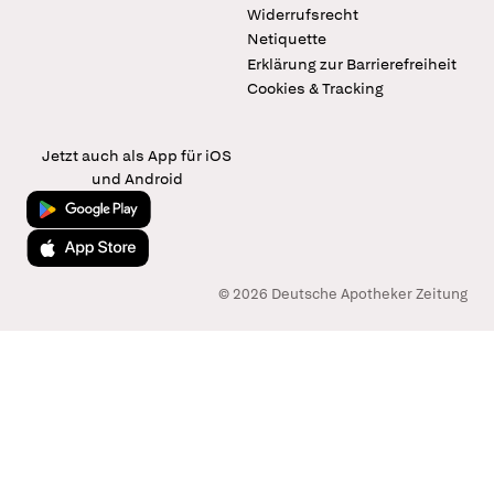
Widerrufsrecht
Netiquette
Erklärung zur Barrierefreiheit
Cookies & Tracking
Jetzt auch als App für iOS
und Android
Jetzt bei Google Play
Laden im App Store
© 2026 Deutsche Apotheker Zeitung