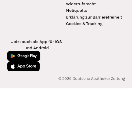
Widerrufsrecht
Netiquette
Erklärung zur Barrierefreiheit
Cookies & Tracking
Jetzt auch als App für iOS
und Android
Jetzt bei Google Play
Laden im App Store
© 2026 Deutsche Apotheker Zeitung