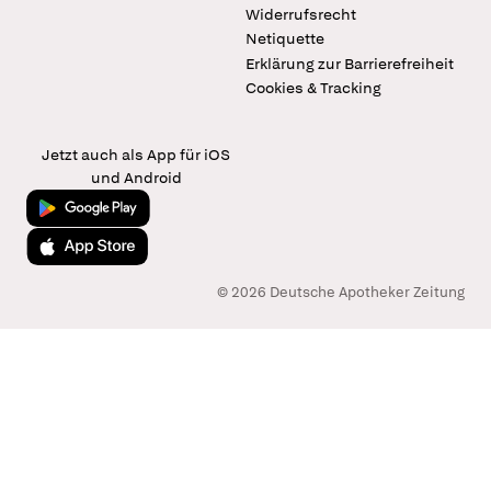
Widerrufsrecht
Netiquette
Erklärung zur Barrierefreiheit
Cookies & Tracking
Jetzt auch als App für iOS
und Android
Jetzt bei Google Play
Laden im App Store
© 2026 Deutsche Apotheker Zeitung