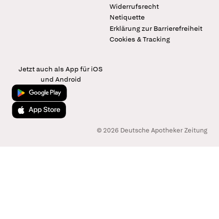
Widerrufsrecht
Netiquette
Erklärung zur Barrierefreiheit
Cookies & Tracking
Jetzt auch als App für iOS
und Android
Jetzt bei Google Play
Laden im App Store
© 2026 Deutsche Apotheker Zeitung