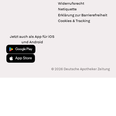
Widerrufsrecht
Netiquette
Erklärung zur Barrierefreiheit
Cookies & Tracking
Jetzt auch als App für iOS
und Android
Jetzt bei Google Play
Laden im App Store
© 2026 Deutsche Apotheker Zeitung