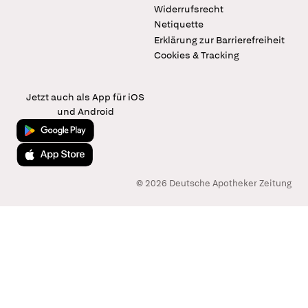
Widerrufsrecht
Netiquette
Erklärung zur Barrierefreiheit
Cookies & Tracking
Jetzt auch als App für iOS
und Android
Jetzt bei Google Play
Laden im App Store
© 2026 Deutsche Apotheker Zeitung