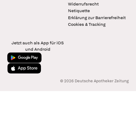
Widerrufsrecht
Netiquette
Erklärung zur Barrierefreiheit
Cookies & Tracking
Jetzt auch als App für iOS
und Android
Jetzt bei Google Play
Laden im App Store
© 2026 Deutsche Apotheker Zeitung