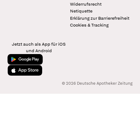
Widerrufsrecht
Netiquette
Erklärung zur Barrierefreiheit
Cookies & Tracking
Jetzt auch als App für iOS
und Android
Jetzt bei Google Play
Laden im App Store
© 2026 Deutsche Apotheker Zeitung