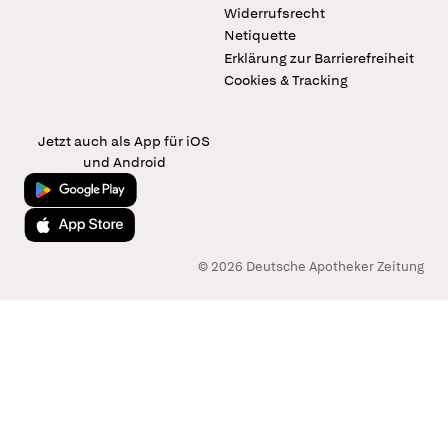
Widerrufsrecht
Netiquette
Erklärung zur Barrierefreiheit
Cookies & Tracking
Jetzt auch als App für iOS
und Android
Jetzt bei Google Play
Laden im App Store
© 2026 Deutsche Apotheker Zeitung