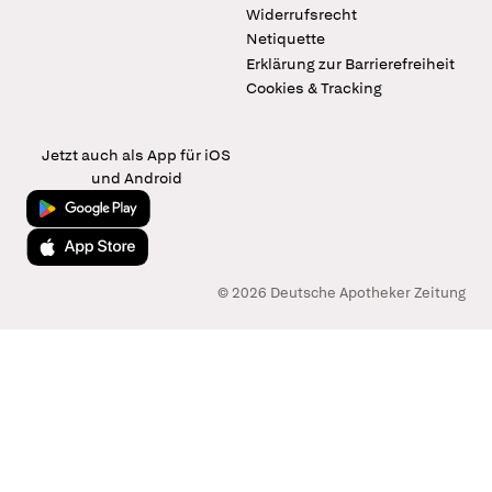
Widerrufsrecht
Netiquette
Erklärung zur Barrierefreiheit
Cookies & Tracking
Jetzt auch als App für iOS
und Android
Jetzt bei Google Play
Laden im App Store
© 2026 Deutsche Apotheker Zeitung