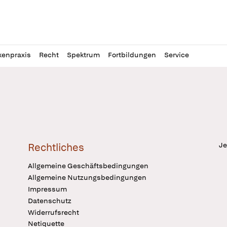
l
itung
kenpraxis
Recht
Spektrum
Fortbildungen
Service
Je
Rechtliches
Allgemeine Geschäftsbedingungen
Allgemeine Nutzungsbedingungen
Impressum
Datenschutz
Widerrufsrecht
Netiquette