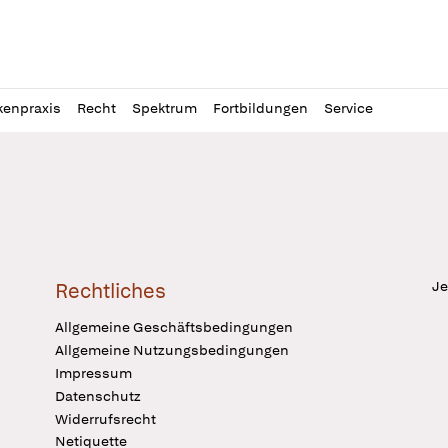
l
itung
kenpraxis
Recht
Spektrum
Fortbildungen
Service
Je
Rechtliches
Allgemeine Geschäftsbedingungen
Allgemeine Nutzungsbedingungen
Impressum
Datenschutz
Widerrufsrecht
Netiquette