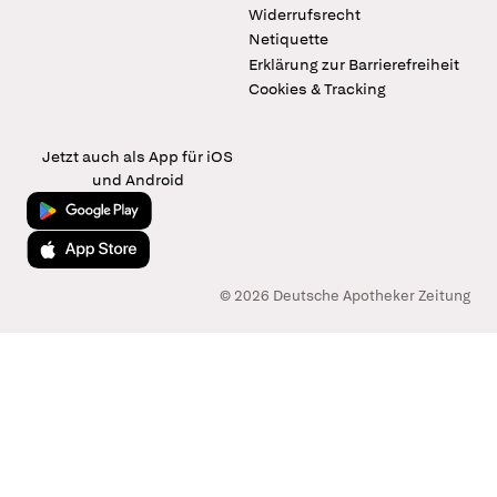
Widerrufsrecht
Netiquette
Erklärung zur Barrierefreiheit
Cookies & Tracking
Jetzt auch als App für iOS
und Android
Jetzt bei Google Play
Laden im App Store
© 2026 Deutsche Apotheker Zeitung