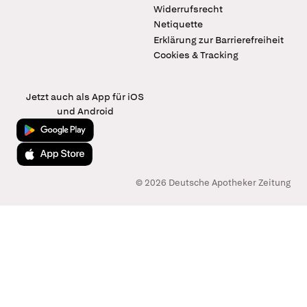
Widerrufsrecht
Netiquette
Erklärung zur Barrierefreiheit
Cookies & Tracking
Jetzt auch als App für iOS
und Android
Jetzt bei Google Play
Laden im App Store
© 2026 Deutsche Apotheker Zeitung