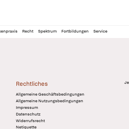
l
itung
kenpraxis
Recht
Spektrum
Fortbildungen
Service
Je
Rechtliches
Allgemeine Geschäftsbedingungen
Allgemeine Nutzungsbedingungen
Impressum
Datenschutz
Widerrufsrecht
Netiquette