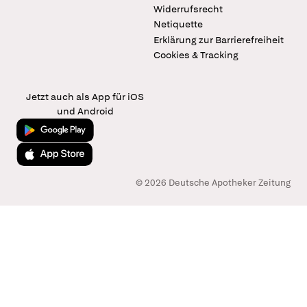
Widerrufsrecht
Netiquette
Erklärung zur Barrierefreiheit
Cookies & Tracking
Jetzt auch als App für iOS
und Android
Jetzt bei Google Play
Laden im App Store
© 2026 Deutsche Apotheker Zeitung