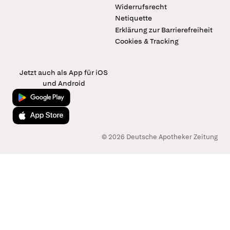
Widerrufsrecht
Netiquette
Erklärung zur Barrierefreiheit
Cookies & Tracking
Jetzt auch als App für iOS
und Android
Jetzt bei Google Play
Laden im App Store
© 2026 Deutsche Apotheker Zeitung