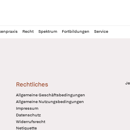
l
itung
kenpraxis
Recht
Spektrum
Fortbildungen
Service
Je
Rechtliches
Allgemeine Geschäftsbedingungen
Allgemeine Nutzungsbedingungen
Impressum
Datenschutz
Widerrufsrecht
Netiquette