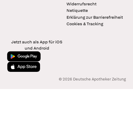
Widerrufsrecht
Netiquette
Erklärung zur Barrierefreiheit
Cookies & Tracking
Jetzt auch als App für iOS
und Android
Jetzt bei Google Play
Laden im App Store
© 2026 Deutsche Apotheker Zeitung