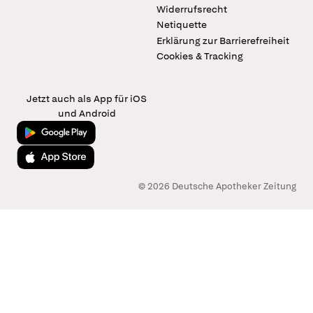
Widerrufsrecht
Netiquette
Erklärung zur Barrierefreiheit
Cookies & Tracking
Jetzt auch als App für iOS
und Android
Jetzt bei Google Play
Laden im App Store
© 2026 Deutsche Apotheker Zeitung