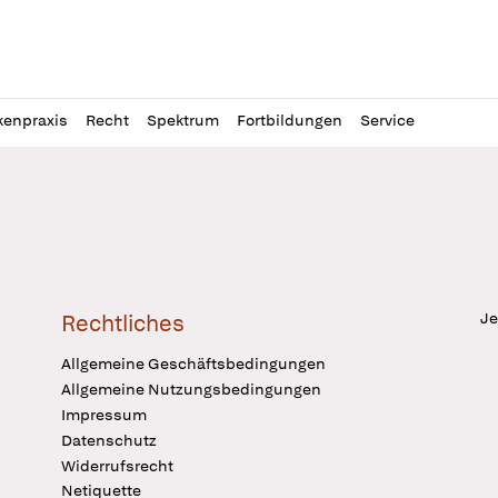
l
itung
kenpraxis
Recht
Spektrum
Fortbildungen
Service
Je
Rechtliches
Allgemeine Geschäftsbedingungen
Allgemeine Nutzungsbedingungen
Impressum
Datenschutz
Widerrufsrecht
Netiquette