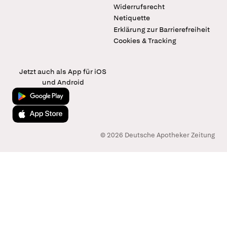
Widerrufsrecht
Netiquette
Erklärung zur Barrierefreiheit
Cookies & Tracking
Jetzt auch als App für iOS
und Android
Jetzt bei Google Play
Laden im App Store
© 2026 Deutsche Apotheker Zeitung