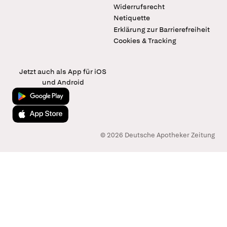
Widerrufsrecht
Netiquette
Erklärung zur Barrierefreiheit
Cookies & Tracking
Jetzt auch als App für iOS
und Android
Jetzt bei Google Play
Laden im App Store
© 2026 Deutsche Apotheker Zeitung