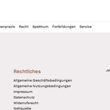
l
itung
kenpraxis
Recht
Spektrum
Fortbildungen
Service
Je
Rechtliches
Allgemeine Geschäftsbedingungen
Allgemeine Nutzungsbedingungen
Impressum
Datenschutz
Widerrufsrecht
Netiquette