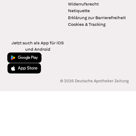
Widerrufsrecht
Netiquette
Erklärung zur Barrierefreiheit
Cookies & Tracking
Jetzt auch als App für iOS
und Android
Jetzt bei Google Play
Laden im App Store
© 2026 Deutsche Apotheker Zeitung