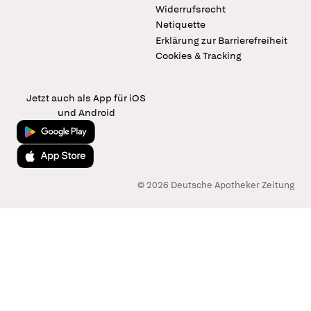
Widerrufsrecht
Netiquette
Erklärung zur Barrierefreiheit
Cookies & Tracking
Jetzt auch als App für iOS
und Android
Jetzt bei Google Play
Laden im App Store
© 2026 Deutsche Apotheker Zeitung