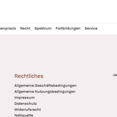
l
itung
kenpraxis
Recht
Spektrum
Fortbildungen
Service
Je
Rechtliches
Allgemeine Geschäftsbedingungen
Allgemeine Nutzungsbedingungen
Impressum
Datenschutz
Widerrufsrecht
Netiquette