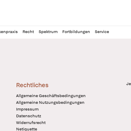
l
itung
kenpraxis
Recht
Spektrum
Fortbildungen
Service
Je
Rechtliches
Allgemeine Geschäftsbedingungen
Allgemeine Nutzungsbedingungen
Impressum
Datenschutz
Widerrufsrecht
Netiquette