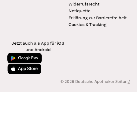
Widerrufsrecht
Netiquette
Erklärung zur Barrierefreiheit
Cookies & Tracking
Jetzt auch als App für iOS
und Android
Jetzt bei Google Play
Laden im App Store
© 2026 Deutsche Apotheker Zeitung