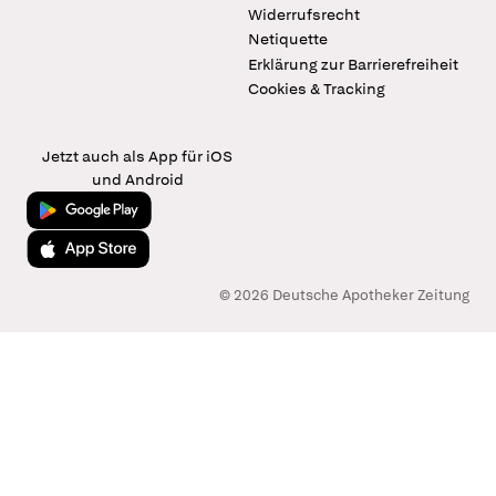
Widerrufsrecht
Netiquette
Erklärung zur Barrierefreiheit
Cookies & Tracking
Jetzt auch als App für iOS
und Android
Jetzt bei Google Play
Laden im App Store
© 2026 Deutsche Apotheker Zeitung