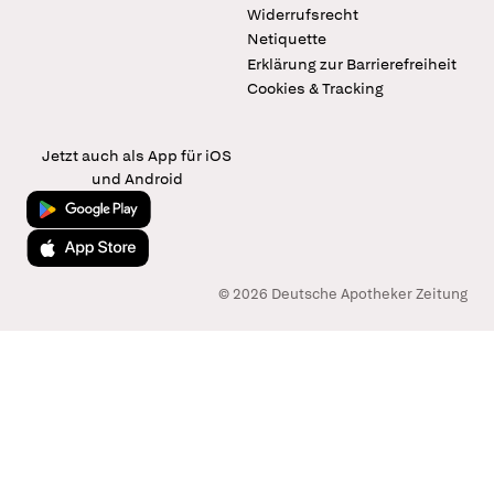
Widerrufsrecht
Netiquette
Erklärung zur Barrierefreiheit
Cookies & Tracking
Jetzt auch als App für iOS
und Android
Jetzt bei Google Play
Laden im App Store
© 2026 Deutsche Apotheker Zeitung