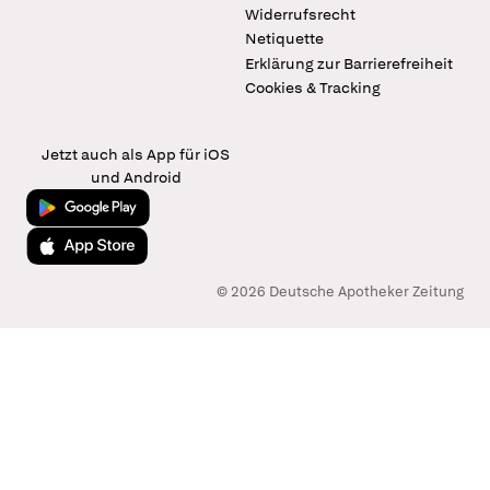
Widerrufsrecht
Netiquette
Erklärung zur Barrierefreiheit
Cookies & Tracking
Jetzt auch als App für iOS
und Android
Jetzt bei Google Play
Laden im App Store
© 2026 Deutsche Apotheker Zeitung