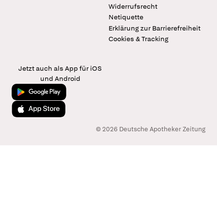
Widerrufsrecht
Netiquette
Erklärung zur Barrierefreiheit
Cookies & Tracking
Jetzt auch als App für iOS
und Android
Jetzt bei Google Play
Laden im App Store
© 2026 Deutsche Apotheker Zeitung