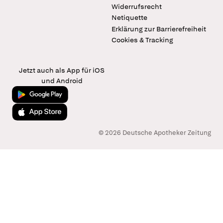
Widerrufsrecht
Netiquette
Erklärung zur Barrierefreiheit
Cookies & Tracking
Jetzt auch als App für iOS
und Android
Jetzt bei Google Play
Laden im App Store
© 2026 Deutsche Apotheker Zeitung