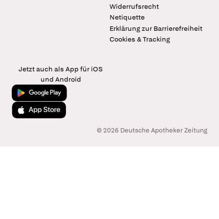
Widerrufsrecht
Netiquette
Erklärung zur Barrierefreiheit
Cookies & Tracking
Jetzt auch als App für iOS
und Android
Jetzt bei Google Play
Laden im App Store
© 2026 Deutsche Apotheker Zeitung