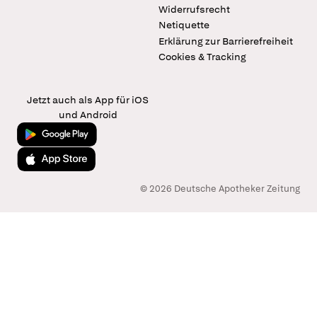
Widerrufsrecht
Netiquette
Erklärung zur Barrierefreiheit
Cookies & Tracking
Jetzt auch als App für iOS
und Android
Jetzt bei Google Play
Laden im App Store
© 2026 Deutsche Apotheker Zeitung