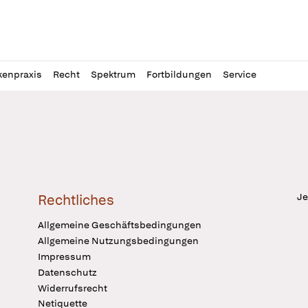
l
itung
kenpraxis
Recht
Spektrum
Fortbildungen
Service
Je
Rechtliches
Allgemeine Geschäftsbedingungen
Allgemeine Nutzungsbedingungen
Impressum
Datenschutz
Widerrufsrecht
Netiquette