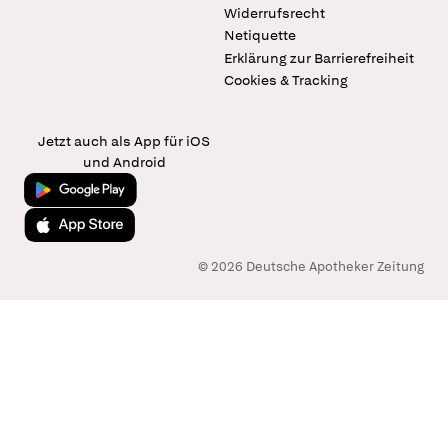
Widerrufsrecht
Netiquette
Erklärung zur Barrierefreiheit
Cookies & Tracking
Jetzt auch als App für iOS
und Android
Jetzt bei Google Play
Laden im App Store
© 2026 Deutsche Apotheker Zeitung