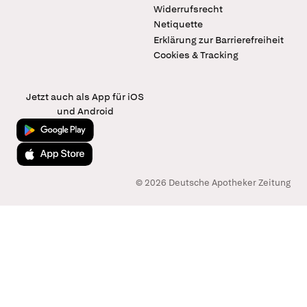
Widerrufsrecht
Netiquette
Erklärung zur Barrierefreiheit
Cookies & Tracking
Jetzt auch als App für iOS
und Android
Jetzt bei Google Play
Laden im App Store
© 2026 Deutsche Apotheker Zeitung