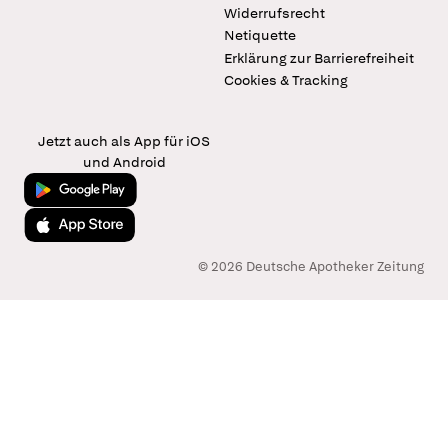
Widerrufsrecht
Netiquette
Erklärung zur Barrierefreiheit
Cookies & Tracking
Jetzt auch als App für iOS
und Android
Jetzt bei Google Play
Laden im App Store
© 2026 Deutsche Apotheker Zeitung