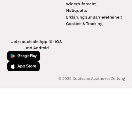
Widerrufsrecht
Netiquette
Erklärung zur Barrierefreiheit
Cookies & Tracking
Jetzt auch als App für iOS
und Android
Jetzt bei Google Play
Laden im App Store
© 2026 Deutsche Apotheker Zeitung