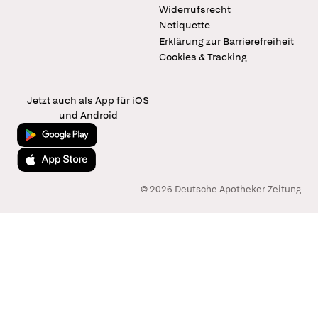
Widerrufsrecht
Netiquette
Erklärung zur Barrierefreiheit
Cookies & Tracking
Jetzt auch als App für iOS
und Android
Jetzt bei Google Play
Laden im App Store
© 2026 Deutsche Apotheker Zeitung