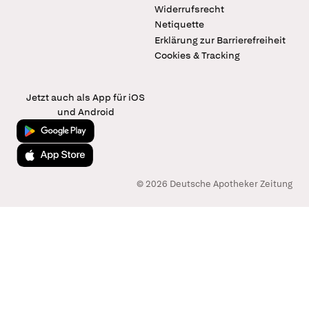
Widerrufsrecht
Netiquette
Erklärung zur Barrierefreiheit
Cookies & Tracking
Jetzt auch als App für iOS
und Android
Jetzt bei Google Play
Laden im App Store
© 2026 Deutsche Apotheker Zeitung