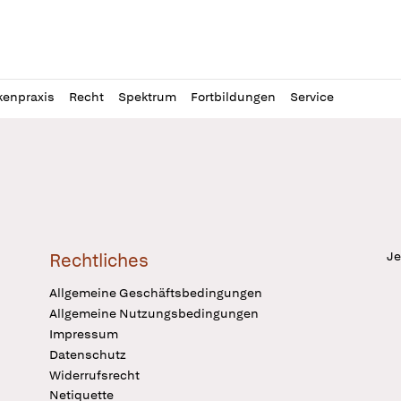
l
itung
kenpraxis
Recht
Spektrum
Fortbildungen
Service
Je
Rechtliches
Allgemeine Geschäftsbedingungen
Allgemeine Nutzungsbedingungen
Impressum
Datenschutz
Widerrufsrecht
Netiquette