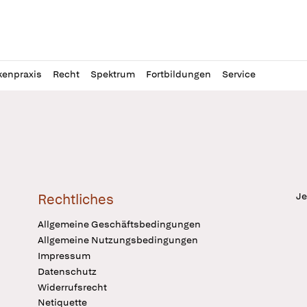
l
itung
kenpraxis
Recht
Spektrum
Fortbildungen
Service
Je
Rechtliches
Allgemeine Geschäftsbedingungen
Allgemeine Nutzungsbedingungen
Impressum
Datenschutz
Widerrufsrecht
Netiquette