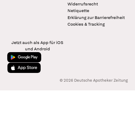
Widerrufsrecht
Netiquette
Erklärung zur Barrierefreiheit
Cookies & Tracking
Jetzt auch als App für iOS
und Android
Jetzt bei Google Play
Laden im App Store
© 2026 Deutsche Apotheker Zeitung